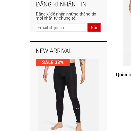
ĐĂNG KÍ NHẬN TIN
Đăng kí để nhận những thông tin
mới nhất từ chúng tôi
Gửi
NEW ARRIVAL
SALE 33%
Quần l