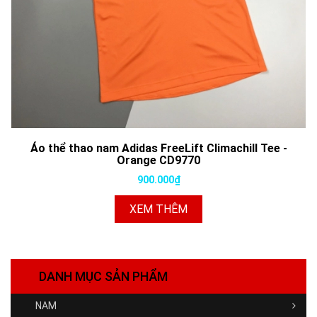
Áo thể thao nam Adidas FreeLift Climachill Tee -
Orange CD9770
900.000₫
XEM THÊM
DANH MỤC SẢN PHẨM
NAM