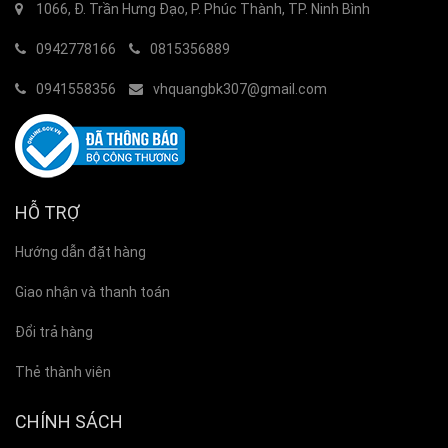
1066, Đ. Trần Hưng Đạo, P. Phúc Thành, TP. Ninh Bình
0942778166
0815356889
0941558356
vhquangbk307@gmail.com
HỖ TRỢ
Hướng dẫn đặt hàng
Giao nhận và thanh toán
Đổi trả hàng
Thẻ thành viên
CHÍNH SÁCH