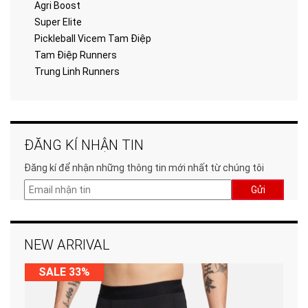
Agri Boost
Super Elite
Pickleball Vicem Tam Điệp
Tam Điệp Runners
Trung Linh Runners
ĐĂNG KÍ NHẬN TIN
Đăng kí để nhận những thông tin mới nhất từ chúng tôi
Gửi
NEW ARRIVAL
SALE 33%