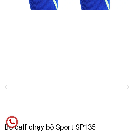
Bó calf chạy bộ Sport SP135