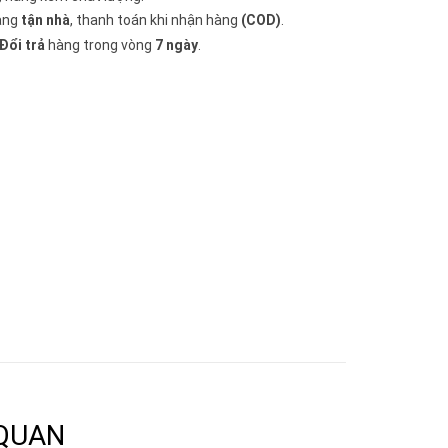
àng
tận nhà
, thanh toán khi nhận hàng
(COD)
.
Đổi trả
hàng trong vòng
7 ngày
.
 QUAN