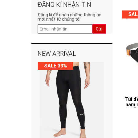
ĐĂNG KÍ NHẬN TIN
SAL
Đăng kí để nhận những thông tin
mới nhất từ chúng tôi
Gửi
NEW ARRIVAL
SALE 33%
Túi đ
nam 
phả