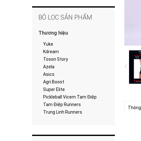
BỘ LỌC SẢN PHẨM
Thương hiệu
Yuke
Kdream
Toson Story
Azela
Asics
Agri Boost
Super Elite
Pickleball Vicem Tam Điệp
Tam Điệp Runners
Thông
Trung Linh Runners