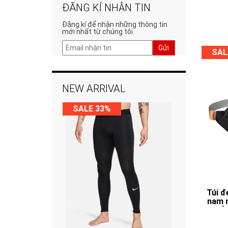
ĐĂNG KÍ NHẬN TIN
Đăng kí để nhận những thông tin
mới nhất từ chúng tôi
Gửi
SAL
NEW ARRIVAL
SALE 33%
Túi đ
nam 
phả