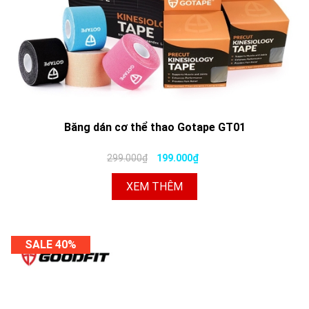
Băng dán cơ thể thao Gotape GT01
299.000₫
199.000₫
XEM THÊM
SALE 40%