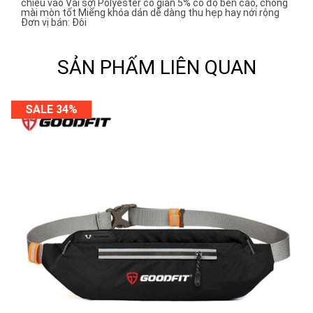
chiếu vào Vải sợi Polyester co giãn 5% có độ bền cao, chống
mài mòn tốt Miếng khóa dán dễ dàng thu hẹp hay nới rộng
Đơn vị bán: Đôi
SẢN PHẨM LIÊN QUAN
SALE 34%