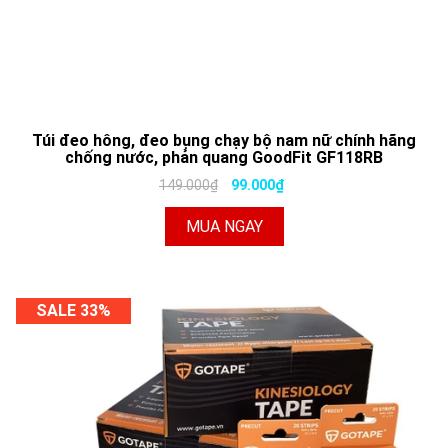
Túi đeo hông, đeo bụng chạy bộ nam nữ chính hãng
chống nước, phản quang GoodFit GF118RB
149.000₫
99.000₫
MUA NGAY
SALE 33%