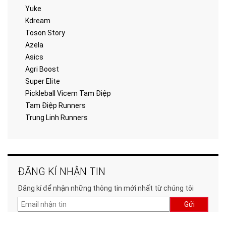
Yuke
Kdream
Toson Story
Azela
Asics
Agri Boost
Super Elite
Pickleball Vicem Tam Điệp
Tam Điệp Runners
Trung Linh Runners
ĐĂNG KÍ NHẬN TIN
Đăng kí để nhận những thông tin mới nhất từ chúng tôi
Gửi