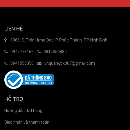
LIÊN HỆ
1066, Đ. Trần Hưng Đạo, P. Phúc Thành, TP. Ninh Bình
0942778166
0815356889
0941558356
vhquangbk307@gmail.com
HỖ TRỢ
Hướng dẫn đặt hàng
Giao nhận và thanh toán