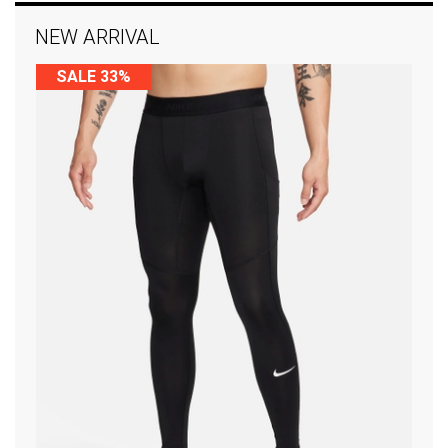
NEW ARRIVAL
SALE 33%