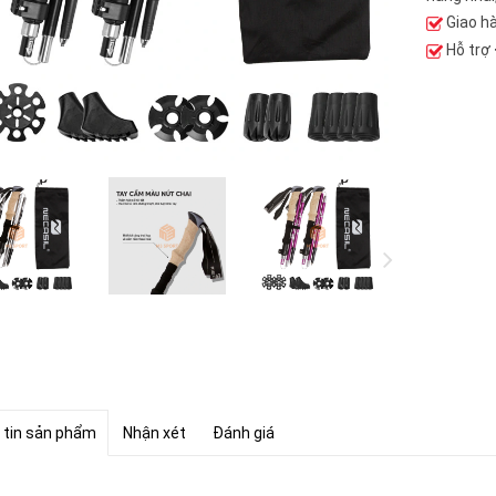
Giao h
Hỗ trợ
 tin sản phẩm
Nhận xét
Đánh giá