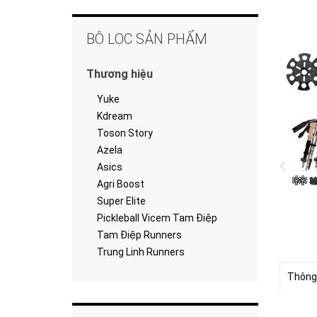
BỘ LỌC SẢN PHẨM
Thương hiệu
Yuke
Kdream
Toson Story
Azela
Asics
Agri Boost
Super Elite
Pickleball Vicem Tam Điệp
Tam Điệp Runners
Trung Linh Runners
Thông