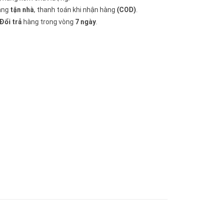
àng
tận nhà
, thanh toán khi nhận hàng
(COD)
.
Đổi trả
hàng trong vòng
7 ngày
.