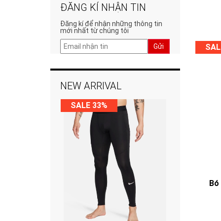
ĐĂNG KÍ NHẬN TIN
Đăng kí để nhận những thông tin
mới nhất từ chúng tôi
SAL
Gửi
NEW ARRIVAL
SALE 33%
Bó