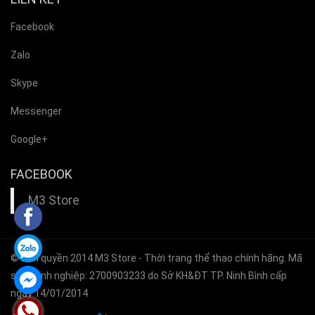
Facebook
Zalo
Skype
Messenger
Google+
FACEBOOK
M3 Store
© Bản quyền 2014
M3 Store
- Thời trang thể thao chính hãng. Mã
số doanh nghiệp: 2700903233 do Sở KH&ĐT TP. Ninh Bình cấp
ngày 14/01/2014