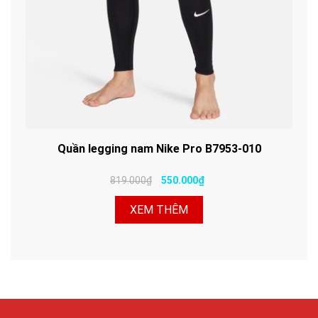
Quần legging nam Nike Pro B7953-010
819.000₫
550.000₫
XEM THÊM