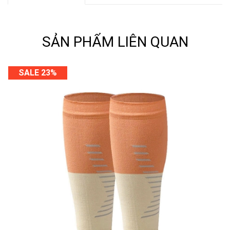
SẢN PHẨM LIÊN QUAN
SALE 23%