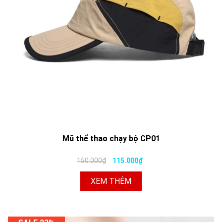
Mũ thể thao chạy bộ CP01
150.000₫
115.000₫
XEM THÊM