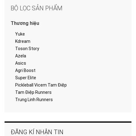
BỘ LỌC SẢN PHẨM
Thương hiệu
Yuke
Kdream
Toson Story
Azela
Asics
Agri Boost
Super Elite
Pickleball Vicem Tam Điệp
Tam Điệp Runners
Trung Linh Runners
ĐĂNG KÍ NHẬN TIN