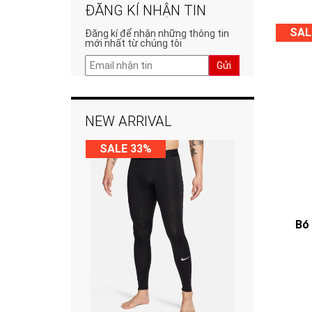
ĐĂNG KÍ NHẬN TIN
SAL
Đăng kí để nhận những thông tin
mới nhất từ chúng tôi
Gửi
NEW ARRIVAL
SALE 33%
Bó