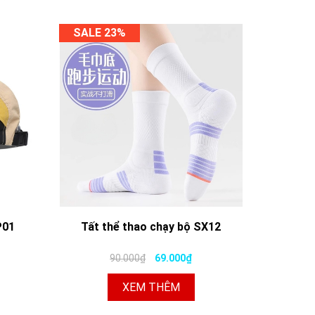
SALE 23%
P01
Tất thể thao chạy bộ SX12
90.000₫
69.000₫
XEM THÊM