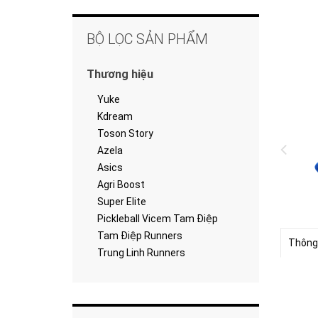
BỘ LỌC SẢN PHẨM
Thương hiệu
Yuke
Kdream
Toson Story
Azela
Asics
Agri Boost
Super Elite
Pickleball Vicem Tam Điệp
Tam Điệp Runners
Thông
Trung Linh Runners