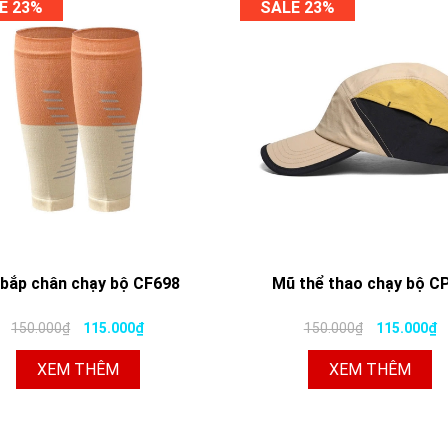
E 23%
SALE 23%
 bắp chân chạy bộ CF698
Mũ thể thao chạy bộ C
150.000₫
115.000₫
150.000₫
115.000₫
XEM THÊM
XEM THÊM