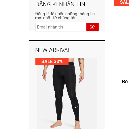
SAL
ĐĂNG KÍ NHẬN TIN
Đăng kí để nhận những thông tin
mới nhất từ chúng tôi
Gửi
NEW ARRIVAL
SALE 33%
Bó