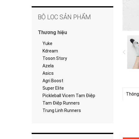
BỘ LỌC SẢN PHẨM
Thương hiệu
Yuke
Kdream
Toson Story
Azela
Asics
Agri Boost
Super Elite
Thông
Pickleball Vicem Tam Điệp
Tam Điệp Runners
Trung Linh Runners