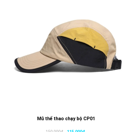
Mũ thể thao chạy bộ CP01
150.000₫
115.000₫