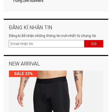
Trung Linh Runners
ĐĂNG KÍ NHẬN TIN
Đăng kí để nhận những thông tin mới nhất từ chúng tôi
Gửi
NEW ARRIVAL
SALE 33%