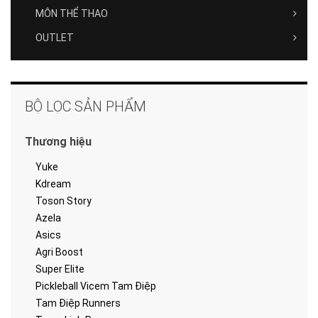
MÔN THỂ THAO
OUTLET
BỘ LỌC SẢN PHẨM
Thương hiệu
Yuke
Kdream
Toson Story
Azela
Asics
Agri Boost
Super Elite
Pickleball Vicem Tam Điệp
Tam Điệp Runners