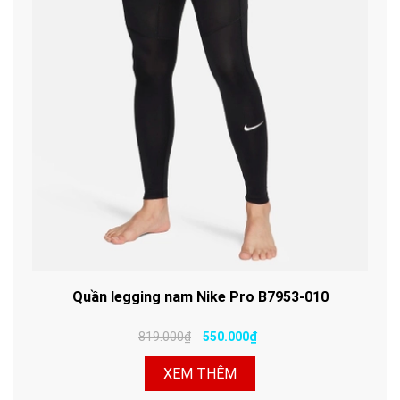
Quần legging nam Nike Pro B7953-010
819.000₫
550.000₫
XEM THÊM