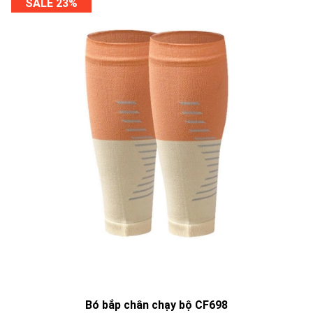
SALE 23%
Bó bắp chân chạy bộ CF698