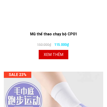
Mũ thể thao chạy bộ CP01
150.000₫
115.000₫
XEM THÊM
SALE 23%