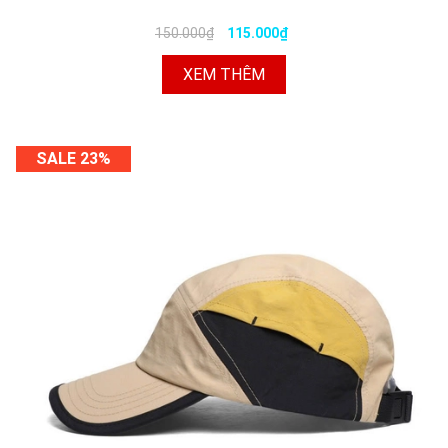
150.000₫
115.000₫
XEM THÊM
SALE 23%