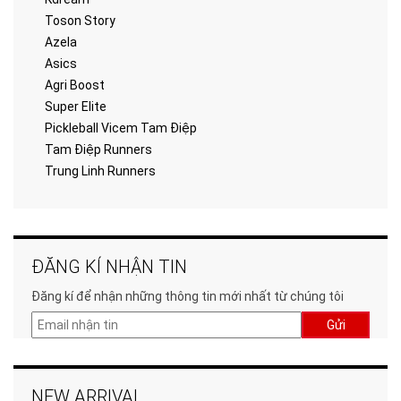
Toson Story
Azela
Asics
Agri Boost
Super Elite
Pickleball Vicem Tam Điệp
Tam Điệp Runners
Trung Linh Runners
ĐĂNG KÍ NHẬN TIN
Đăng kí để nhận những thông tin mới nhất từ chúng tôi
Gửi
NEW ARRIVAL