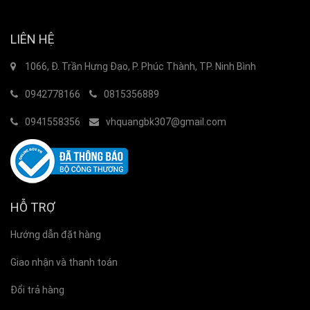
LIÊN HỆ
1066, Đ. Trần Hưng Đạo, P. Phúc Thành, TP. Ninh Bình
0942778166
0815356889
0941558356
vhquangbk307@gmail.com
HỖ TRỢ
Hướng dẫn đặt hàng
Giao nhận và thanh toán
Đổi trả hàng