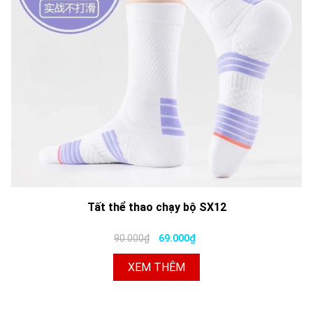
Tất thể thao chạy bộ SX12
90.000₫
69.000₫
XEM THÊM