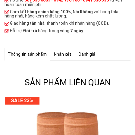
hoàn toàn miễn phí.
Cam kết
hàng chính hãng 100%
, Nói
Không
với hàng fake,
hàng nhái, hàng kém chất lượng.
Giao hàng
tận nhà
, thanh toán khi nhận hàng
(COD)
.
Hỗ trợ
Đổi trả
hàng trong vòng
7 ngày
.
Thông tin sản phẩm
Nhận xét
Đánh giá
SẢN PHẨM LIÊN QUAN
SALE 23%