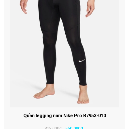
Quần legging nam Nike Pro B7953-010
819.000₫
550.000₫