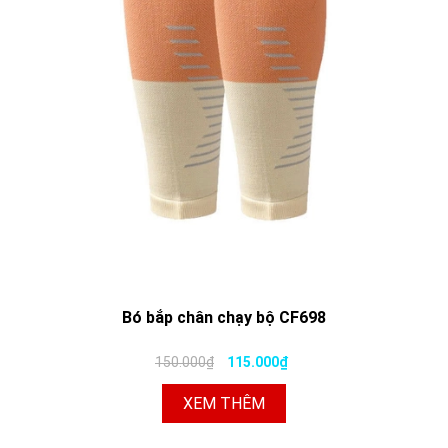
Bó bắp chân chạy bộ CF698
150.000₫
115.000₫
XEM THÊM