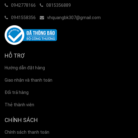
0942778166
0815356889
0941558356
vhquangbk307@gmail.com
HỖ TRỢ
Hướng dẫn đặt hàng
Giao nhận và thanh toán
Đổi trả hàng
Thẻ thành viên
CHÍNH SÁCH
Chính sách thanh toán