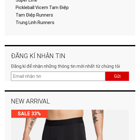
Super Elite
Pickleball Vicem Tam Điệp
Tam Điệp Runners
Trung Linh Runners
ĐĂNG KÍ NHẬN TIN
Đăng kí để nhận những thông tin mới nhất từ chúng tôi
Gửi
NEW ARRIVAL
SALE 33%