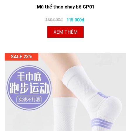
Mũ thể thao chạy bộ CP01
150.000₫
115.000₫
XEM THÊM
SALE 23%