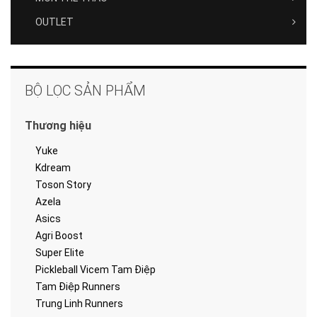
OUTLET
BỘ LỌC SẢN PHẨM
Thương hiệu
Yuke
Kdream
Toson Story
Azela
Asics
Agri Boost
Super Elite
Pickleball Vicem Tam Điệp
Tam Điệp Runners
Trung Linh Runners