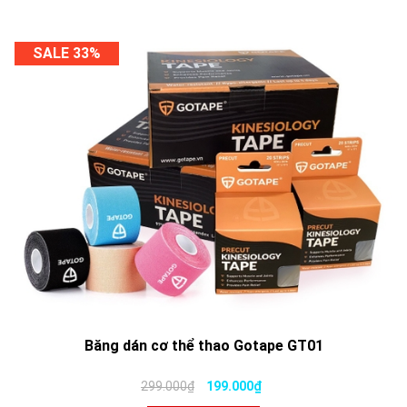
SALE 33%
Băng dán cơ thể thao Gotape GT01
299.000₫
199.000₫