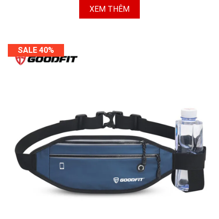
XEM THÊM
SALE 40%