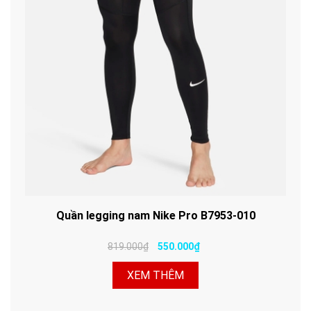
Quần legging nam Nike Pro B7953-010
819.000₫
550.000₫
XEM THÊM