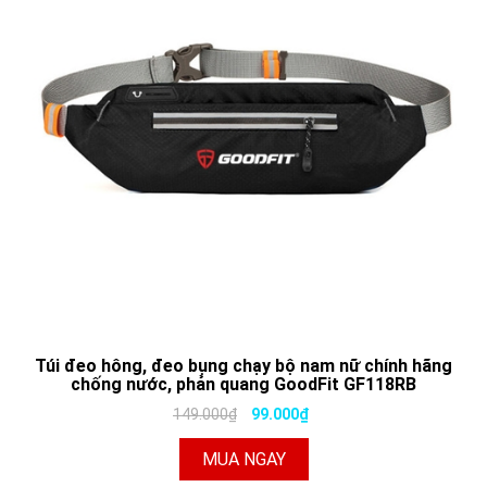
Túi đeo hông, đeo bụng chạy bộ nam nữ chính hãng
chống nước, phản quang GoodFit GF118RB
149.000₫
99.000₫
MUA NGAY