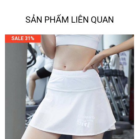
SẢN PHẨM LIÊN QUAN
SALE 31%