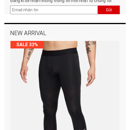
Đăng kí để nhận những thông tin mới nhất từ chúng tôi
Gửi
NEW ARRIVAL
SALE 33%