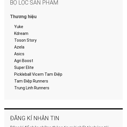
BỘ LỌC SẢN PHẨM
Thương hiệu
Yuke
Kdream
Toson Story
Azela
Asics
Agri Boost
Super Elite
Pickleball Vicem Tam Điệp
Tam Điệp Runners
Trung Linh Runners
ĐĂNG KÍ NHẬN TIN