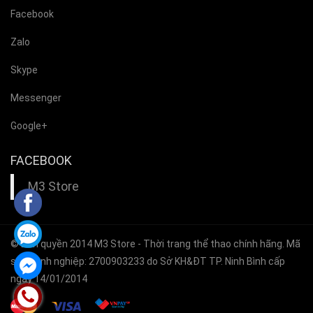
Facebook
Zalo
Skype
Messenger
Google+
FACEBOOK
M3 Store
© Bản quyền 2014
M3 Store
- Thời trang thể thao chính hãng. Mã
số doanh nghiệp: 2700903233 do Sở KH&ĐT TP. Ninh Bình cấp
ngày 14/01/2014